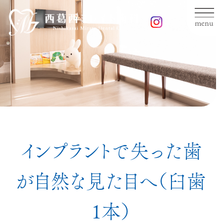
menu
インプラントで失った歯
が自然な見た目へ（臼歯
1本）