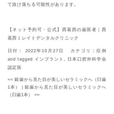
て抜け落ちる可能性があります。
【ネット予約可・公式】西葛西の歯医者｜西
葛西ミレイトデンタルクリニック
日付：
2022年10月27日
カテゴリ：
症例
and tagged
インプラント
,
日本口腔外科学会
認定医
<<
銀歯から見た目が美しいセラミックへ（臼歯
1本）
|
銀歯から見た目が美しいセラミックへ
（臼歯1本）
>>