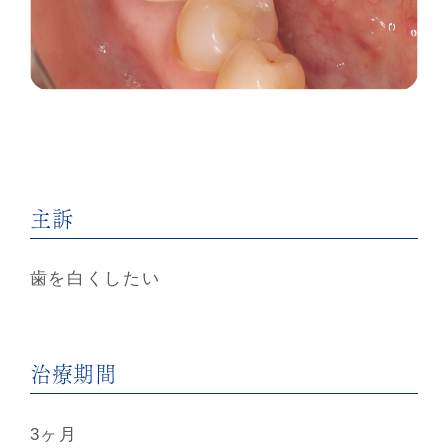
主訴
歯を白くしたい
治療期間
3ヶ月