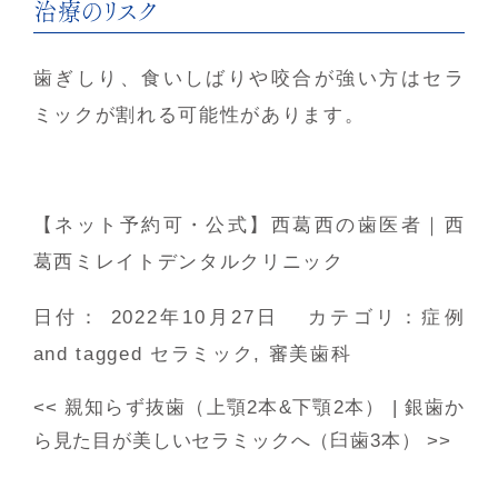
治療のリスク
歯ぎしり、食いしばりや咬合が強い方はセラ
ミックが割れる可能性があります。
【ネット予約可・公式】西葛西の歯医者｜西
葛西ミレイトデンタルクリニック
日付：
2022年10月27日
カテゴリ：
症例
and tagged
セラミック
,
審美歯科
<<
親知らず抜歯（上顎2本&下顎2本）
|
銀歯か
ら見た目が美しいセラミックへ（臼歯3本）
>>