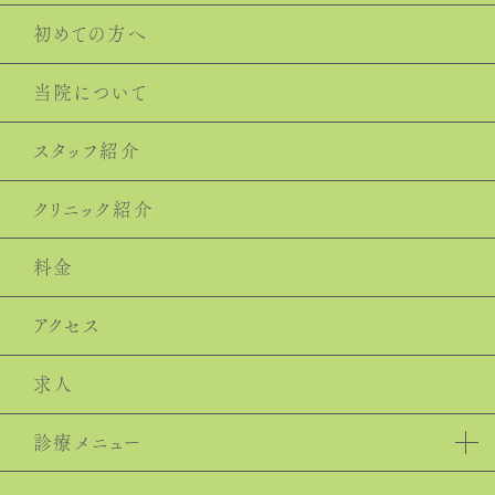
初めての⽅へ
当院について
スタッフ紹介
クリニック紹介
料⾦
アクセス
求人
診療メニュー