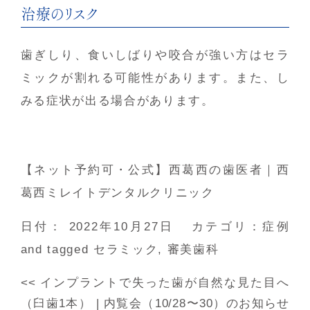
治療のリスク
歯ぎしり、食いしばりや咬合が強い方はセラ
ミックが割れる可能性があります。また、し
みる症状が出る場合があります。
【ネット予約可・公式】西葛西の歯医者｜西
葛西ミレイトデンタルクリニック
日付：
2022年10月27日
カテゴリ：
症例
and tagged
セラミック
,
審美歯科
<<
インプラントで失った歯が自然な見た目へ
（臼歯1本）
|
内覧会（10/28〜30）のお知らせ