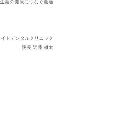
生涯の健康につなぐ最適
レイトデンタルクリニック
院長 近藤 雄太