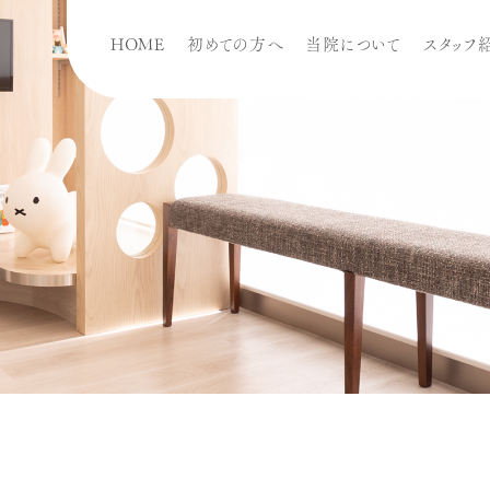
HOME
初めての⽅へ
当院について
スタッフ