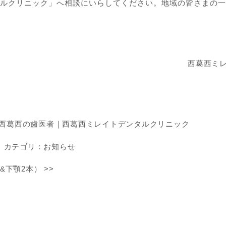
ルクリニック」へ相談にいらしてください。地域の皆さまの一
西葛西ミ
西葛西の歯医者｜西葛西ミレイトデンタルクリニック
カテゴリ：
お知らせ
&下顎2本）
>>