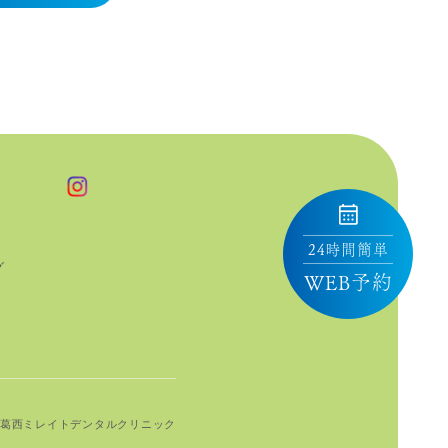
24時間簡単
グ
WEB予約
葛⻄ミレイトデンタルクリニック