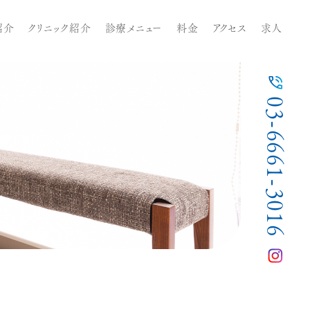
紹介
クリニック紹介
診療メニュー
料⾦
アクセス
求人
03-6661-3016