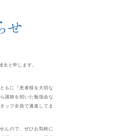
らせ
雄太と申します。
ともに『患者様を大切な
ら講師を招いた勉強会な
タッフ全員で邁進してま
ませんので、ぜひお気軽に